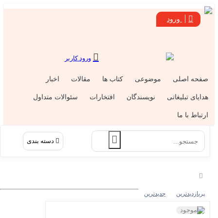
ورود
ورود کاربر
فحه اصلی
موضوعی
کتاب ها
مقالات
اخبار
دایای تبلیغاتی
نویسندگان
افتخارات
سئوالات متداول
رتباط با ما
دسته بندی
پربازدیدترین
جدیدترین
ناموجود