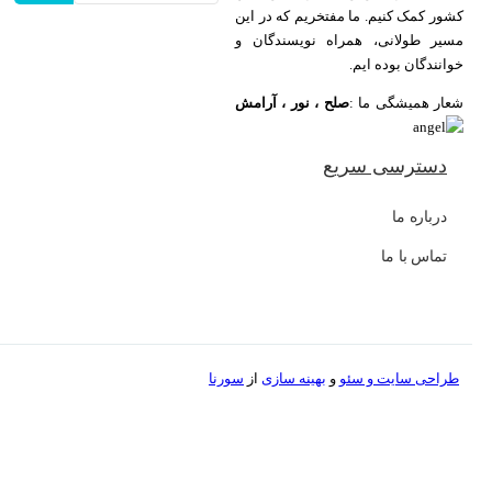
کشور کمک کنیم. ما مفتخریم که در این
مسیر طولانی، همراه نویسندگان و
خوانندگان بوده ایم.
شعار همیشگی ما :
صلح ، نور ، آرامش
دسترسی سریع
درباره ما
تماس با ما
طراحی سایت و
سئو
و
بهینه سازی
از
سورنا