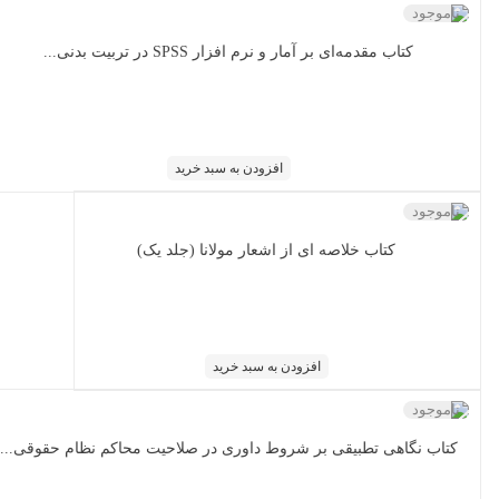
ناموجود
کتاب مقدمه‌ای بر آمار و نرم افزار SPSS در تربیت بدنی...
افزودن به سبد خرید
ناموجود
کتاب خلاصه ای از اشعار مولانا (جلد یک)
افزودن به سبد خرید
ناموجود
کتاب نگاهی تطبیقی بر شروط داوری در صلاحیت محاکم نظام حقوقی...