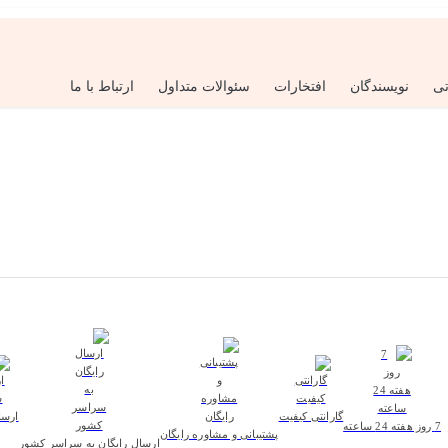
تی
نویسندگان
افتخارات
سئوالات متداول
ارتباط با ما
گارانتی کیفیت
ارسا
7 روز هفته 24 ساعته
پشتیبانی و مشاوره رایگان
ارسال رایگان به سراسر کشور