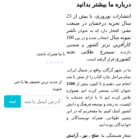
درباره ما بیشتر بدانید
انتشارات نوروزی، با بیش از 23
سال تجربه درخشان در صنعت
نشر،
ناشر
افتخار دارد که به عنوان
نمونه سال
100
انتخاب شده و در بین
کارآفرین برتر کشور
و همچنین
سیمرغ طلایی نخبه
دارنده
با ما همراه باشید:
کشوری
قرار گرفته است.
ما در شهر گرگان، واقع در شمال ایران،
تمام مراحل چاپ کتاب را از صفر تا صد
از جدید ترین تخفیف ها با خبر
انجام می دهیم و تا کنون بیش از
2500
شوید:
عنوان کتاب منتشر کرده ایم. همواره
تلاش کرده ایم تا با ارائه خدمات با
ثبت
کیفیت، به رشد و توسعه فرهنگ و دانش
کشور کمک کنیم. ما مفتخریم که در این
مسیر طولانی، همراه نویسندگان و
خوانندگان بوده ایم.
شعار همیشگی ما :
صلح ، نور ، آرامش