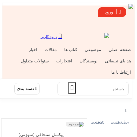
ورود
ورود کاربر
فحه اصلی
موضوعی
کتاب ها
مقالات
اخبار
دایای تبلیغاتی
نویسندگان
افتخارات
سئوالات متداول
رتباط با ما
دسته بندی
پربازدیدترین
جدیدترین
ناموجود
پیکسل سنجاقی (سوزنی)