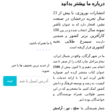
درباره ما بیشتر بدانید
انتشارات نوروزی، با بیش از 23
سال تجربه درخشان در صنعت
نشر،
ناشر
افتخار دارد که به عنوان
نمونه سال
100
انتخاب شده و در بین
کارآفرین برتر کشور
و همچنین
سیمرغ طلایی نخبه
دارنده
با ما همراه باشید:
کشوری
قرار گرفته است.
ما در شهر گرگان، واقع در شمال ایران،
تمام مراحل چاپ کتاب را از صفر تا صد
از جدید ترین تخفیف ها با خبر
انجام می دهیم و تا کنون بیش از
2500
شوید:
عنوان کتاب منتشر کرده ایم. همواره
تلاش کرده ایم تا با ارائه خدمات با
ثبت
کیفیت، به رشد و توسعه فرهنگ و دانش
کشور کمک کنیم. ما مفتخریم که در این
مسیر طولانی، همراه نویسندگان و
خوانندگان بوده ایم.
شعار همیشگی ما :
صلح ، نور ، آرامش