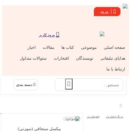
ورود
ورود کاربر
فحه اصلی
موضوعی
کتاب ها
مقالات
اخبار
دایای تبلیغاتی
نویسندگان
افتخارات
سئوالات متداول
رتباط با ما
دسته بندی
پربازدیدترین
جدیدترین
ناموجود
پیکسل سنجاقی (سوزنی)