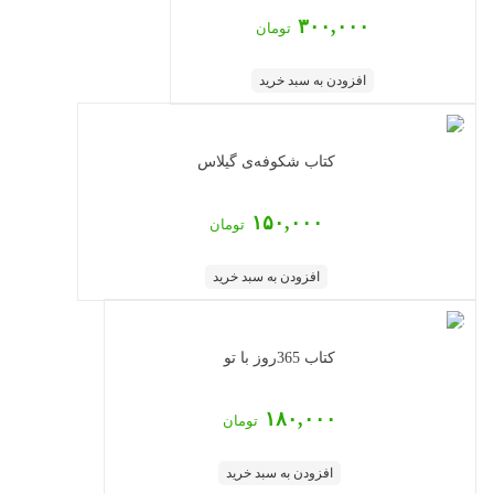
۳۰۰,۰۰۰
تومان
افزودن به سبد خرید
کتاب شکوفه‌ی گیلاس
۱۵۰,۰۰۰
تومان
افزودن به سبد خرید
کتاب 365روز با تو
۱۸۰,۰۰۰
تومان
افزودن به سبد خرید