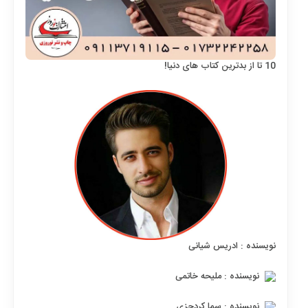
10 تا از بدترین کتاب های دنیا!
نویسنده : ادریس شیانی
نویسنده : ملیحه خاتمی
نویسنده : سما کردجزی