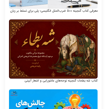
معرفی کتاب گنجینه ۵۰۰ ضرب‌المثل انگلیسی؛ پلی برای تسلط بر زبان
کتاب شه بطحاء؛ گنجینه نوحه‌های عاشورایی و اشعار آیینی