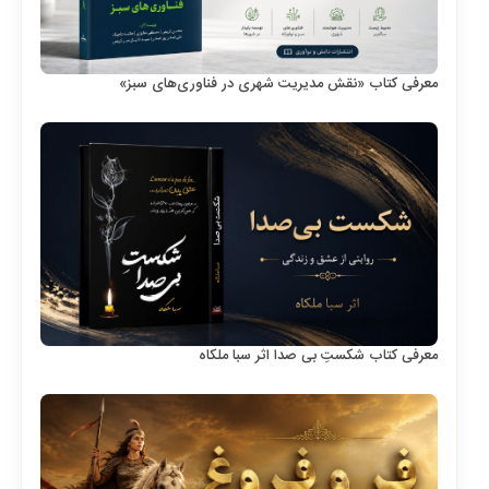
معرفی کتاب «نقش مدیریت شهری در فناوری‌های سبز»
معرفی کتاب شکستِ بی صدا اثر سبا ملکاه