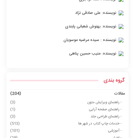
نویسنده: علی صادقی نژاد
نویسنده: بهنوش شعبانی پابندی
نویسنده : سیده مرضیه موسویان
نویسنده: منیب حسین‌ پناهی
گروه بندی
مقالات
(204)
- راهنمای ویرایش متون
(3)
- راهنمای صفحه آرایی
(1)
- راهنمای طراحی جلد
(3)
- خدمات چاپ کتاب در شهر ها
(513)
- آموزشی
(101)
- اخبار
(19)