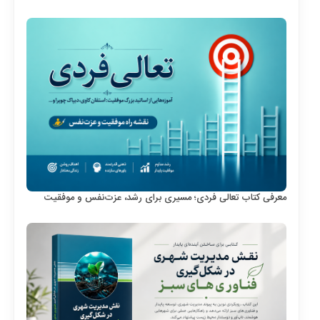
معرفی کتاب تعالی فردی؛ مسیری برای رشد، عزت‌نفس و موفقیت