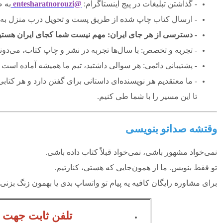
- گذاشتن تبلیغات در پیج اینستاگرام:
@entesharatnorouzi
به 
- ارسال کتاب چاپ شده از طریق پست و تحویل درب منزل به
- دسترسی از هر جای ایران: مهم نیست شما کجای ایران هستید، 
- تجربه و تخصص: با سال‌ها تجربه در نشر و چاپ کتاب، می‌دو
- پشتیبانی دائمی: هر سوالی داشتید، تیم ما همیشه آماده است 
-
ما معتقدیم هر نویسنده‌ای داستانی برای گفتن دارد و هر کتابی م
تا این مسیر را با شما طی کنیم.
وقتشه صداتو بنویسی
نمی‌خواد مشهور باشی، نمی‌خواد قبلاً کتاب داده باشی.
تو فقط بنویس. ما از همون‌جایی که هستی، کنارتیم.
برای مشاوره رایگان کافیه یه پیام تو واتساپ بدی یا بهمون زنگ بزنی.
تلفن ثابت جهت 