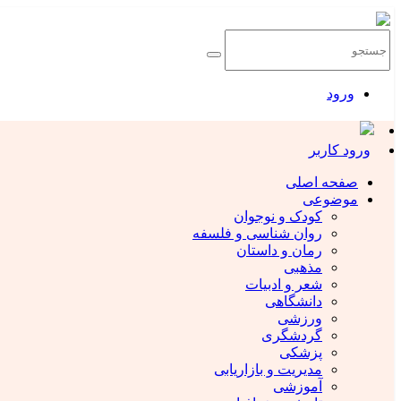
ورود
ورود کاربر
صفحه اصلی
موضوعی
کودک و نوجوان
روان شناسی و فلسفه
رمان و داستان
مذهبی
شعر و ادبیات
دانشگاهی
ورزشی
گردشگری
پزشکی
مدیریت و بازاریابی
آموزشی