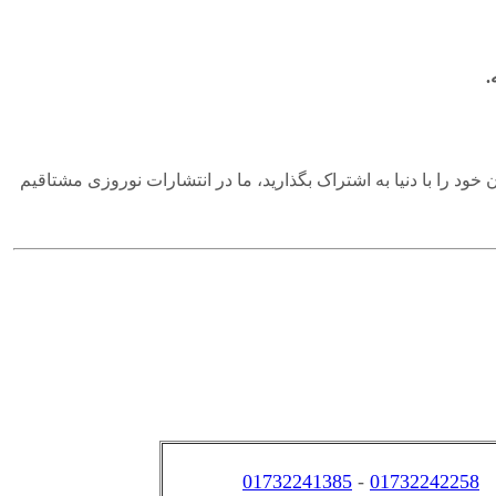
.
ن خود را با دنیا به اشتراک بگذارید، ما در انتشارات نوروزی مشتاقیم
01732241385
-
01732242258