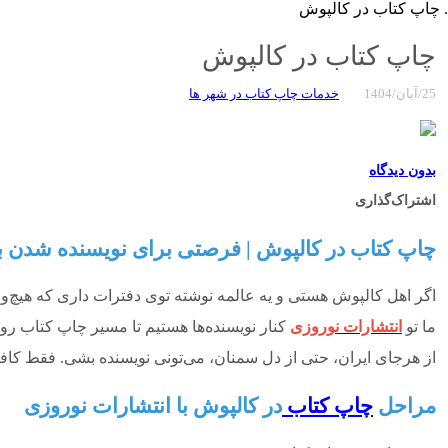
چاپ کتاب در کالپوش
چاپ کتاب در کالپوش
25/آبان/1404
خدمات چاپ کتاب در شهر ها
بدون دیدگاه
اشتراک‌گذاری
چاپ کتاب در کالپوش | فرصتی برای نویسنده شدن با
اگر اهل کالپوش هستی و یه عالمه نوشته توی دفترات داری که هی
ما تو
انتشارات نوروزی
کنار نویسنده‌ها هستیم تا مسیر چاپ کتاب ر
از هرجای ایران، حتی از دل سمنان
، می‌تونی نویسنده‌ بشی. فقط کافی
مراحل
چاپ کتاب
در کالپوش با انتشارات نوروزی