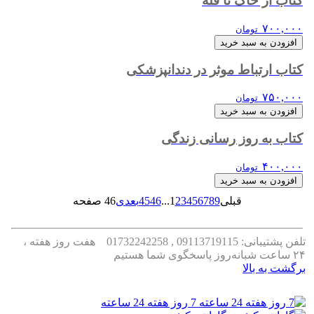
کتاب از خاک تا قله
۷۰۰,۰۰۰
تومان
افزودن به سبد خرید
کتاب ارتباط موثر در دندانپزشکی
۷۵۰,۰۰۰
تومان
افزودن به سبد خرید
کتاب به روز رسانی زندگی
۴۰۰,۰۰۰
تومان
افزودن به سبد خرید
قبلی
9
8
7
6
5
4
3
2
1
...
46
45
بعدی
46 صفحه
تلفن پشتیبانی: 09113719115 , 01732242258
هفت روز هفته ،
۲۴ ساعت شبانه‌روز پاسخگوی شما هستیم
برگشت به بالا
7 روز هفته 24 ساعته