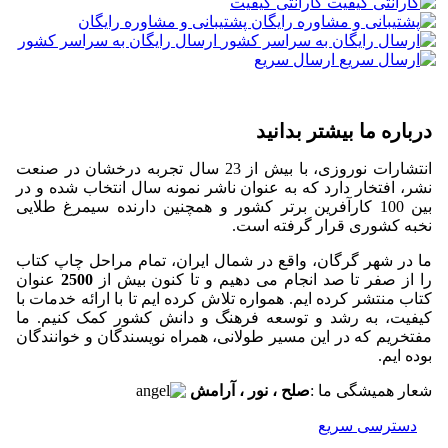
گارانتی کیفیت
پشتیبانی و مشاوره رایگان
ارسال رایگان به سراسر کشور
ارسال سریع
درباره ما بیشتر بدانید
انتشارات نوروزی، با بیش از 23 سال تجربه درخشان در صنعت
نشر،
افتخار دارد که به عنوان
ناشر نمونه سال
انتخاب شده و در
بین
100 کارآفرین برتر کشور
و همچنین دارنده
سیمرغ طلایی
نخبه کشوری
قرار گرفته است.
ما در شهر گرگان، واقع در شمال ایران، تمام مراحل چاپ کتاب
را از صفر تا صد انجام می دهیم و تا کنون بیش از
2500
عنوان
کتاب منتشر کرده ایم. همواره تلاش کرده ایم تا با ارائه خدمات با
کیفیت، به رشد و توسعه فرهنگ و دانش کشور کمک کنیم. ما
مفتخریم که در این مسیر طولانی، همراه نویسندگان و خوانندگان
بوده ایم.
شعار همیشگی ما :
صلح ، نور ، آرامش
دسترسی سریع