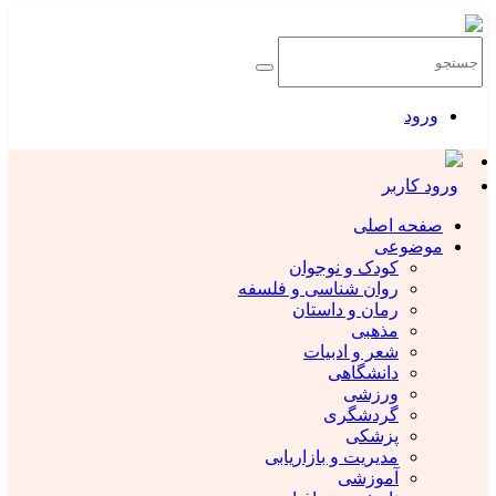
ورود
ورود کاربر
صفحه اصلی
موضوعی
کودک و نوجوان
روان شناسی و فلسفه
رمان و داستان
مذهبی
شعر و ادبیات
دانشگاهی
ورزشی
گردشگری
پزشکی
مدیریت و بازاریابی
آموزشی