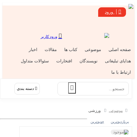
ورود
ورود کاربر
فحه اصلی
موضوعی
کتاب ها
مقالات
اخبار
دایای تبلیغاتی
نویسندگان
افتخارات
سئوالات متداول
رتباط با ما
دسته بندی
ورزشی
موضوعی
پربازدیدترین
جدیدترین
ناموجود