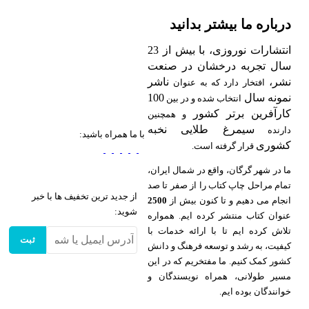
درباره ما بیشتر بدانید
انتشارات نوروزی، با بیش از 23
سال تجربه درخشان در صنعت
نشر،
ناشر
افتخار دارد که به عنوان
نمونه سال
100
انتخاب شده و در بین
کارآفرین برتر کشور
و همچنین
سیمرغ طلایی نخبه
دارنده
با ما همراه باشید:
کشوری
قرار گرفته است.
ما در شهر گرگان، واقع در شمال ایران،
تمام مراحل چاپ کتاب را از صفر تا صد
از جدید ترین تخفیف ها با خبر
انجام می دهیم و تا کنون بیش از
2500
شوید:
عنوان کتاب منتشر کرده ایم. همواره
تلاش کرده ایم تا با ارائه خدمات با
ثبت
کیفیت، به رشد و توسعه فرهنگ و دانش
کشور کمک کنیم. ما مفتخریم که در این
مسیر طولانی، همراه نویسندگان و
خوانندگان بوده ایم.