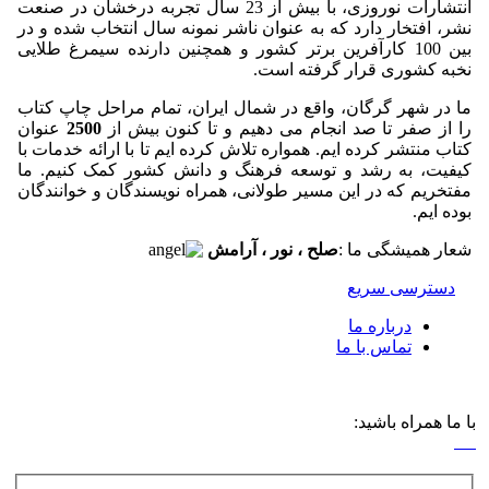
انتشارات نوروزی، با بیش از 23 سال تجربه درخشان در صنعت
نشر،
افتخار دارد که به عنوان
ناشر نمونه سال
انتخاب شده و در
بین
100 کارآفرین برتر کشور
و همچنین دارنده
سیمرغ طلایی
نخبه کشوری
قرار گرفته است.
ما در شهر گرگان، واقع در شمال ایران، تمام مراحل چاپ کتاب
را از صفر تا صد انجام می دهیم و تا کنون بیش از
2500
عنوان
کتاب منتشر کرده ایم. همواره تلاش کرده ایم تا با ارائه خدمات با
کیفیت، به رشد و توسعه فرهنگ و دانش کشور کمک کنیم. ما
مفتخریم که در این مسیر طولانی، همراه نویسندگان و خوانندگان
بوده ایم.
شعار همیشگی ما :
صلح ، نور ، آرامش
دسترسی سریع
درباره ما
تماس با ما
با ما همراه باشید: