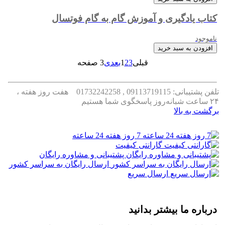
کتاب یادگیری و آموزش گام به گام فوتسال
ناموجود
افزودن به سبد خرید
قبلی
3
2
1
بعدی
3 صفحه
تلفن پشتیبانی: 09113719115 , 01732242258
هفت روز هفته ،
۲۴ ساعت شبانه‌روز پاسخگوی شما هستیم
برگشت به بالا
7 روز هفته 24 ساعته
گارانتی کیفیت
پشتیبانی و مشاوره رایگان
ارسال رایگان به سراسر کشور
ارسال سریع
درباره ما بیشتر بدانید