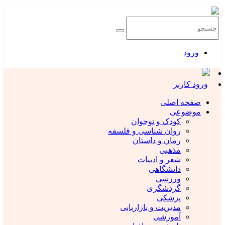
ورود
ورود کاربر
صفحه اصلی
موضوعی
کودک و نوجوان
روان شناسی و فلسفه
رمان و داستان
مذهبی
شعر و ادبیات
دانشگاهی
ورزشی
گردشگری
پزشکی
مدیریت و بازاریابی
آموزشی