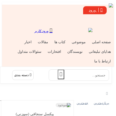
ورود
ورود کاربر
فحه اصلی
موضوعی
کتاب ها
مقالات
اخبار
دایای تبلیغاتی
نویسندگان
افتخارات
سئوالات متداول
رتباط با ما
دسته بندی
پربازدیدترین
جدیدترین
ناموجود
پیکسل سنجاقی (سوزنی)