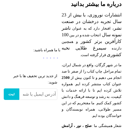
درباره ما بیشتر بدانید
انتشارات نوروزی، با بیش از 23
سال تجربه درخشان در صنعت
نشر،
ناشر
افتخار دارد که به عنوان
نمونه سال
100
انتخاب شده و در بین
کارآفرین برتر کشور
و همچنین
سیمرغ طلایی نخبه
دارنده
با ما همراه باشید:
کشوری
قرار گرفته است.
ما در شهر گرگان، واقع در شمال ایران،
تمام مراحل چاپ کتاب را از صفر تا صد
از جدید ترین تخفیف ها با خبر
انجام می دهیم و تا کنون بیش از
2500
شوید:
عنوان کتاب منتشر کرده ایم. همواره
تلاش کرده ایم تا با ارائه خدمات با
ثبت
کیفیت، به رشد و توسعه فرهنگ و دانش
کشور کمک کنیم. ما مفتخریم که در این
مسیر طولانی، همراه نویسندگان و
خوانندگان بوده ایم.
شعار همیشگی ما :
صلح ، نور ، آرامش