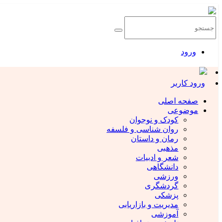
ورود
ورود کاربر
صفحه اصلی
موضوعی
کودک و نوجوان
روان شناسی و فلسفه
رمان و داستان
مذهبی
شعر و ادبیات
دانشگاهی
ورزشی
گردشگری
پزشکی
مدیریت و بازاریابی
آموزشی