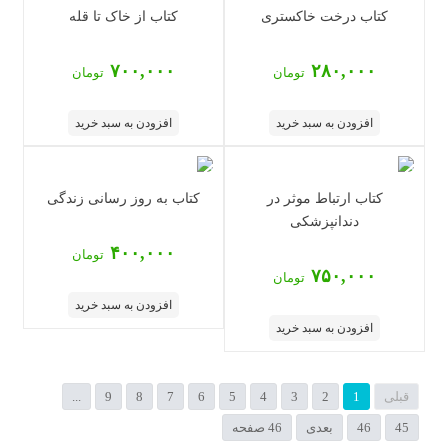
کتاب درخت خاکستری
کتاب از خاک تا قله
۷۰۰,۰۰۰
۲۸۰,۰۰۰
تومان
تومان
افزودن به سبد خرید
افزودن به سبد خرید
کتاب ارتباط موثر در
کتاب به روز رسانی زندگی
دندانپزشکی
۴۰۰,۰۰۰
تومان
۷۵۰,۰۰۰
تومان
افزودن به سبد خرید
افزودن به سبد خرید
قبلی
1
2
3
4
5
6
7
8
9
...
45
46
بعدی
46 صفحه