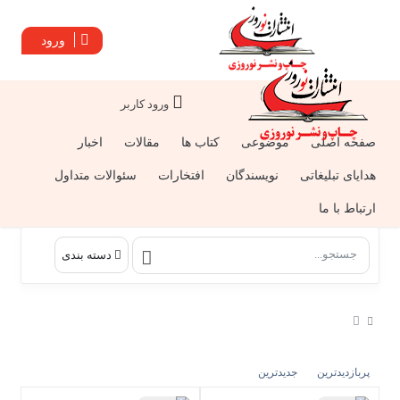
ورود
ورود کاربر
صفحه اصلی
موضوعی
کتاب ها
مقالات
اخبار
هدایای تبلیغاتی
نویسندگان
افتخارات
سئوالات متداول
ارتباط با ما
دسته بندی
پربازدیدترین
جدیدترین