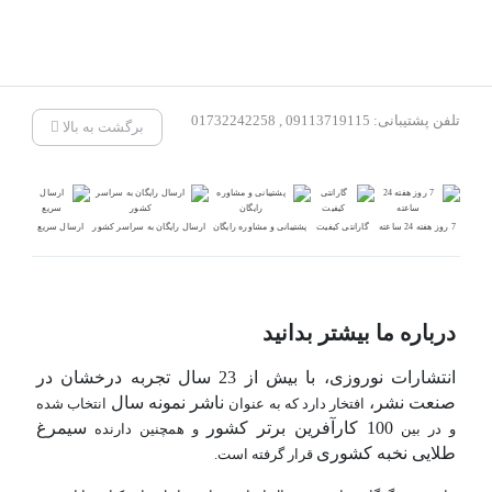
تلفن پشتیبانی: 09113719115 , 01732242258
برگشت به بالا
7 روز هفته 24 ساعته
گارانتی کیفیت
پشتیبانی و مشاوره رایگان
ارسال رایگان به سراسر کشور
ارسال سریع
درباره ما بیشتر بدانید
انتشارات نوروزی، با بیش از 23 سال تجربه درخشان در
صنعت نشر،
ناشر نمونه سال
افتخار دارد که به عنوان
انتخاب شده
100 کارآفرین برتر کشور
سیمرغ
و در بین
و همچنین دارنده
طلایی نخبه کشوری
قرار گرفته است.