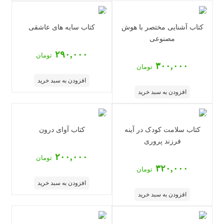
کتاب آشنایی مختصر با هوش
کتاب سایه های عاشقی
مصنوعی
۲۹۰,۰۰۰
تومان
۳۰۰,۰۰۰
تومان
افزودن به سبد خرید
افزودن به سبد خرید
کتاب سلامت کودک در آینه
کتاب آوای درون
فرزند پروری
۲۰۰,۰۰۰
تومان
۳۲۰,۰۰۰
تومان
افزودن به سبد خرید
افزودن به سبد خرید