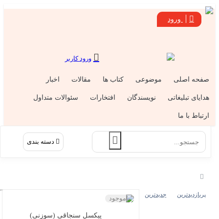
ورود
ورود کاربر
فحه اصلی
موضوعی
کتاب ها
مقالات
اخبار
دایای تبلیغاتی
نویسندگان
افتخارات
سئوالات متداول
رتباط با ما
دسته بندی
پربازدیدترین
جدیدترین
ناموجود
پیکسل سنجاقی (سوزنی)