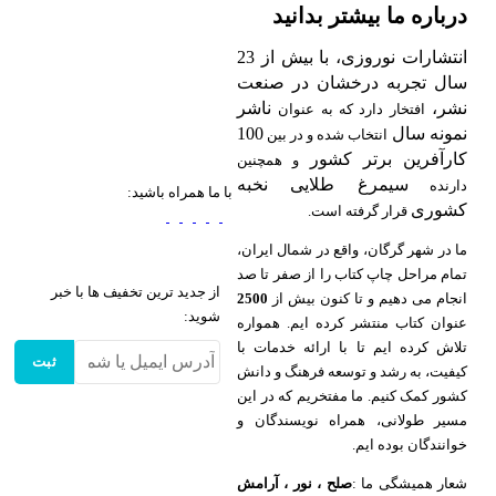
درباره ما بیشتر بدانید
انتشارات نوروزی، با بیش از 23
سال تجربه درخشان در صنعت
نشر،
ناشر
افتخار دارد که به عنوان
نمونه سال
100
انتخاب شده و در بین
کارآفرین برتر کشور
و همچنین
سیمرغ طلایی نخبه
دارنده
با ما همراه باشید:
کشوری
قرار گرفته است.
ما در شهر گرگان، واقع در شمال ایران،
تمام مراحل چاپ کتاب را از صفر تا صد
از جدید ترین تخفیف ها با خبر
انجام می دهیم و تا کنون بیش از
2500
شوید:
عنوان کتاب منتشر کرده ایم. همواره
تلاش کرده ایم تا با ارائه خدمات با
ثبت
کیفیت، به رشد و توسعه فرهنگ و دانش
کشور کمک کنیم. ما مفتخریم که در این
مسیر طولانی، همراه نویسندگان و
خوانندگان بوده ایم.
شعار همیشگی ما :
صلح ، نور ، آرامش