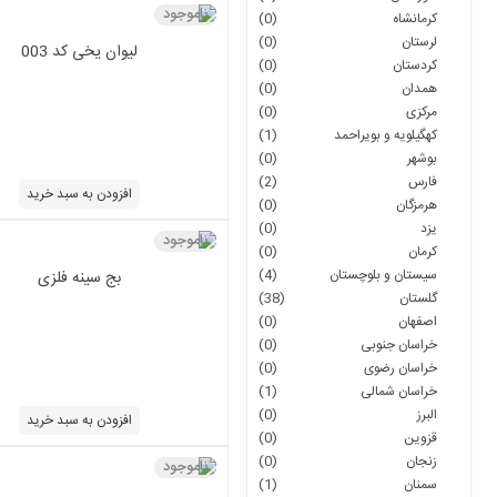
ناموجود
کرمانشاه
(0)
لرستان
(0)
لیوان یخی کد 003
کردستان
(0)
همدان
(0)
مرکزی
(0)
کهگیلویه و بویراحمد
(1)
بوشهر
(0)
فارس
(2)
افزودن به سبد خرید
هرمزگان
(0)
یزد
(0)
ناموجود
کرمان
(0)
سیستان و بلوچستان
(4)
بج سینه فلزی
گلستان
(38)
اصفهان
(0)
خراسان جنوبی
(0)
خراسان رضوی
(0)
خراسان شمالی
(1)
البرز
(0)
افزودن به سبد خرید
قزوین
(0)
زنجان
(0)
ناموجود
سمنان
(1)