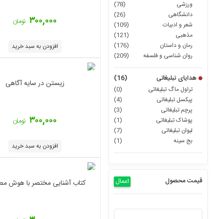
ورزشی
(78)
دانشگاهی
(26)
۳۰۰,۰۰۰
تومان
شعر و ادبیات
(109)
مذهبی
(121)
رمان و داستان
(176)
افزودن به سبد خرید
روان شناسی و فلسفه
(209)
هدایای تبلیغاتی
(16)
زیستن در سایه آگاهی
تراول ماگ تبلیغاتی
(0)
پیکسل تبلیغاتی
(4)
پرچم تبلیغاتی
(3)
۳۰۰,۰۰۰
پوشاک تبلیغاتی
(1)
تومان
لیوان تبلیغاتی
(7)
بج سینه
(1)
افزودن به سبد خرید
قیمت محصول
اعمال
کتاب آشنایی مختصر با هوش مص