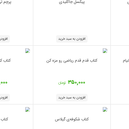
ی
پیکسل جاکلیدی
پرچم تی (T) ر
افزودن به سبد خرید
افزودن
یام
کتاب قدم قدم ریاضی رو مزه کن
کتاب کو
,۰۰۰
۳۵۰,۰۰۰
تومان
افزودن به سبد خرید
افزودن
کتاب شکوفه‌ی گیلاس
کتاب 365روز با ت