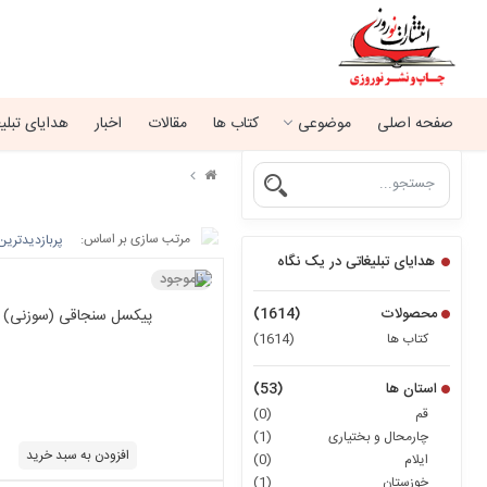
صفحه اصلی
موضوعی
کتاب ها
مقالات
اخبار
هدایای تبلی
مرتب سازی بر اساس:
پربازدیدترین
هدایای تبلیغاتی در یک نگاه
ناموجود
محصولات
(1614)
پیکسل سنجاقی (سوزنی)
کتاب ها
(1614)
استان ها
(53)
قم
(0)
چارمحال و بختیاری
(1)
افزودن به سبد خرید
ایلام
(0)
خوزستان
(1)