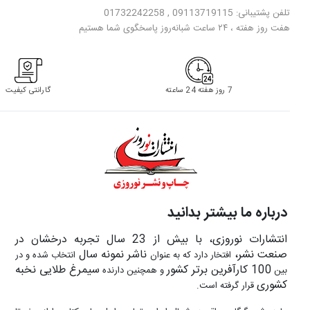
تلفن پشتیبانی: 09113719115 , 01732242258
هفت روز هفته ، ۲۴ ساعت شبانه‌روز پاسخگوی شما هستیم
7 روز هفته 24 ساعته
گارانتی کیفیت
درباره ما بیشتر بدانید
انتشارات نوروزی، با بیش از 23 سال تجربه درخشان در
صنعت نشر،
ناشر نمونه سال
افتخار دارد که به عنوان
انتخاب شده و در
100 کارآفرین برتر کشور
سیمرغ طلایی نخبه
بین
و همچنین دارنده
کشوری
قرار گرفته است.